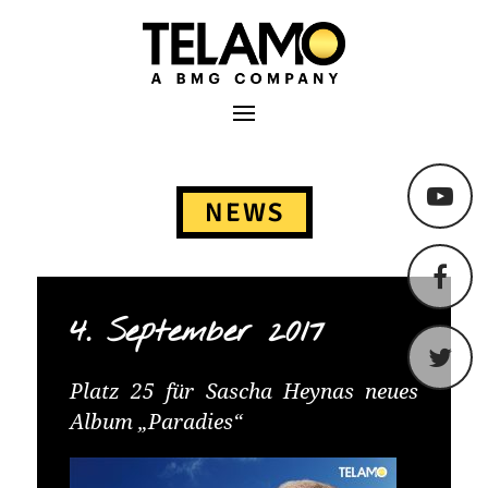
TELAMO
Primäres Menü
Springe
zum
NEWS
Content
4. September 2017
Platz 25 für Sascha Heynas neues
Album „Paradies“