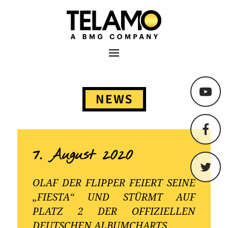
TELAMO
Primäres Menü
Springe
zum
NEWS
Content
7. August 2020
OLAF DER FLIPPER FEIERT SEINE
„FIESTA“ UND STÜRMT AUF
PLATZ 2 DER OFFIZIELLEN
DEUTSCHEN ALBUMCHARTS