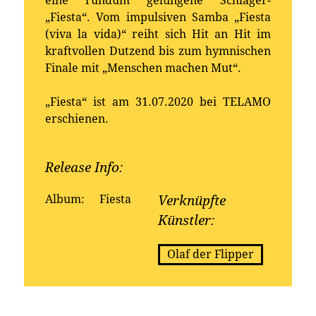
eine rundum gelungene Schlager-
„Fiesta“. Vom impulsiven Samba „Fiesta
(viva la vida)“ reiht sich Hit an Hit im
kraftvollen Dutzend bis zum hymnischen
Finale mit „Menschen machen Mut“.
„Fiesta“ ist am 31.07.2020 bei TELAMO
erschienen.
Release Info:
Erhältlich bei:
Album:
Fiesta
Verknüpfte
Künstler:
Olaf der Flipper