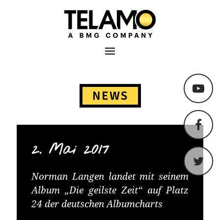
TELAMO
Primäres Menü
Springe
zum
NEWS
Content
2. Mai 2017
Norman Langen landet mit seinem
Album „Die geilste Zeit“ auf Platz
24 der deutschen Albumcharts