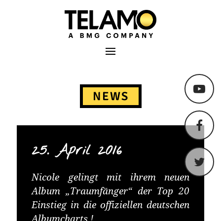
TELAMO
Primäres Menü
Springe
zum
NEWS
Content
25. April 2016
Nicole gelingt mit ihrem neuen
Album „Traumfänger“ der Top 20
Einstieg in die offiziellen deutschen
Albumcharts !