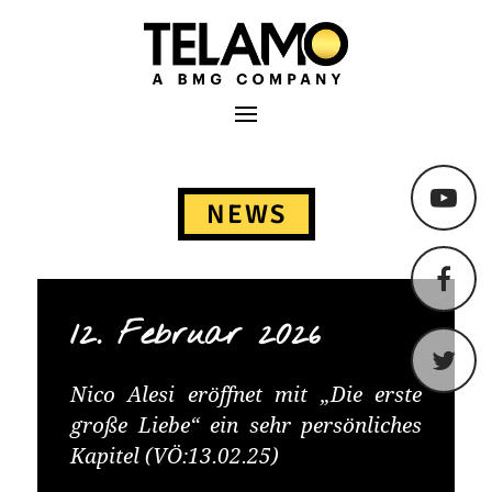
TELAMO
Primäres Menü
Springe
zum
NEWS
Content
12. Februar 2026
Nico Alesi eröffnet mit „Die erste
große Liebe“ ein sehr persönliches
Kapitel (VÖ:13.02.25)