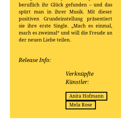
beruflich ihr Glück gefunden – und das
spürt man in ihrer Musik. Mit dieser
positiven Grundeinstellung präsentiert
sie ihre erste Single. „Mach es einmal,
mach es zweimal“ und will die Freude an
der neuen Liebe teilen.
Release Info:
Erhältlich bei:
Verknüpfte
Künstler:
Anita Hofmann
Mela Rose