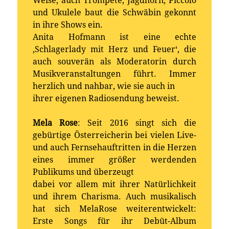
Weise, auch Trompete, Jagdhorn, Piccolo
und Ukulele baut die Schwäbin gekonnt
in ihre Shows ein.
Anita Hofmann ist eine echte
‚Schlagerlady mit Herz und Feuer‘, die
auch souverän als Moderatorin durch
Musikveranstaltungen führt. Immer
herzlich und nahbar, wie sie auch in
ihrer eigenen Radiosendung beweist.
Mela Rose
: Seit 2016 singt sich die
gebürtige Österreicherin bei vielen Live-
und auch Fernsehauftritten in die Herzen
eines immer größer werdenden
Publikums und überzeugt
dabei vor allem mit ihrer Natürlichkeit
und ihrem Charisma. Auch musikalisch
hat sich MelaRose weiterentwickelt:
Erste Songs für ihr Debüt-Album