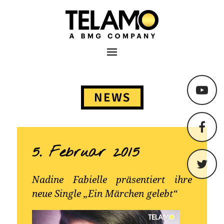
TELAMO
Primäres Menü
Springe
zum
NEWS
Content
5. Februar 2015
Nadine Fabielle präsentiert ihre
neue Single „Ein Märchen gelebt“