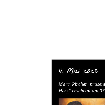
TELAMO
Springe
zum
Content
4. Mai 2023
Marc Pircher präsent
Herz“ erscheint am 05