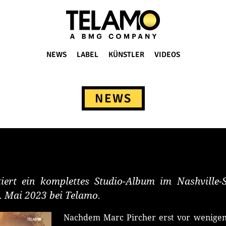
NEWS
LABEL
KÜNSTLER
VIDEOS
NEWS
iert ein komplettes Studio-Album im Nashville-
. Mai 2023 bei Telamo.
Nachdem Marc Pircher erst vor wenigen