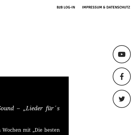
B2B LOG-IN
IMPRESSUM & DATENSCHUTZ
Sound – „Lieder für´s
 Wochen mit „Die besten