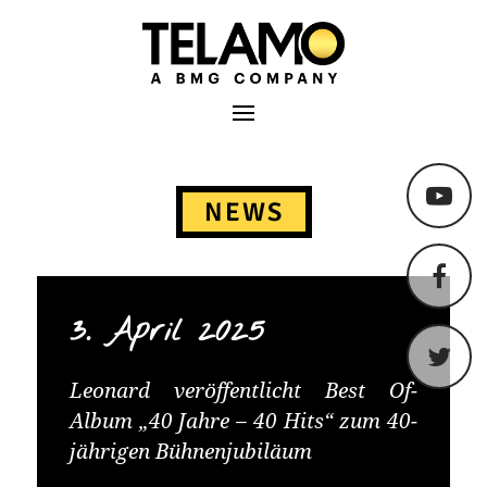
TELAMO
Primäres Menü
Springe
zum
NEWS
Content
3. April 2025
Leonard veröffentlicht Best Of-
Album „40 Jahre – 40 Hits“ zum 40-
jährigen Bühnenjubiläum