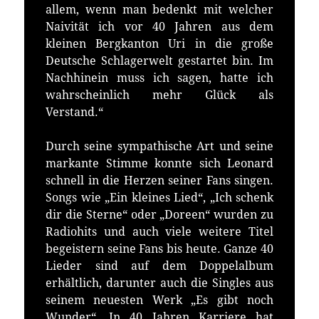
allem, wenn man bedenkt mit welcher
Naivität ich vor 40 Jahren aus dem
kleinen Bergkanton Uri in die große
Deutsche Schlagerwelt gestartet bin. Im
Nachhinein muss ich sagen, hatte ich
wahrscheinlich mehr Glück als
Verstand.“
Durch seine sympathische Art und seine
markante Stimme konnte sich Leonard
schnell in die Herzen seiner Fans singen.
Songs wie „Ein kleines Lied“, „Ich schenk
dir die Sterne“ oder „Doreen“ wurden zu
Radiohits und auch viele weitere Titel
begeistern seine Fans bis heute. Ganze 40
Lieder sind auf dem Doppelalbum
erhältlich, darunter auch die Singles aus
seinem neuesten Werk „Es gibt noch
Wunder“. In 40 Jahren Karriere hat