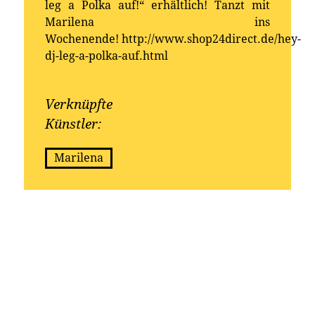
leg a Polka auf!“ erhältlich! Tanzt mit
Marilena ins
Wochenende! http://www.shop24direct.de/hey-
dj-leg-a-polka-auf.html
Verknüpfte
Künstler:
Marilena