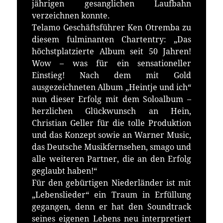
jährigen gesanglichen Laufbahn
verzeichnen konnte.
Telamo Geschäftsführer Ken Otremba zu
diesem fulminanten Chartentry: „Das
höchstplatzierte Album seit 50 Jahren!
Wow – was für ein sensationeller
Einstieg! Nach dem mit Gold
ausgezeichneten Album „Heintje und ich“
nun dieser Erfolg mit dem Soloalbum –
herzlichen Glückwunsch an Hein,
Christian Geller für die tolle Produktion
und das Konzept sowie an Warner Music,
das Deutsche Musikfernsehen, smago und
alle weiteren Partner, die an den Erfolg
geglaubt haben!“
Für den gebürtigen Niederländer ist mit
„Lebenslieder“ ein Traum in Erfüllung
gegangen, denn er hat den Soundtrack
seines eigenen Lebens neu interpretiert