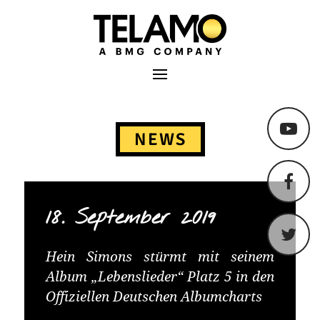
TELAMO
Primäres Menü
Springe
zum
NEWS
Content
18. September 2019
Hein Simons stürmt mit seinem
Album „Lebenslieder“ Platz 5 in den
Offiziellen Deutschen Albumcharts