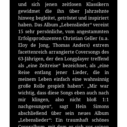
und sich jenen zeitlosen Klassikern
gewidmet die ihn über Jahrzehnte
hinweg begleitet, getröstet und inspiriert
haben. Das Album „Lebenslieder“ vereint
15 sehr persönliche, vom angestammten
Erfolgsproduzenten Christian Geller (u.a.
Eloy de Jong, Thomas Anders) extrem
facettenreich arrangierte Coversongs des
63-Jährigen, der den Longplayer treffend
als „eine Zeitreise“ bezeichnet, als „eine
Reise entlang jener Lieder, die in
meinem Leben einfach eine wahnsinnig
große Rolle gespielt haben“. „Mir war
wichtig, dass diese Songs eben auch nach
mir klingen, also nicht bloß 1:1
nachgesungen“, sagt Hein Simons
abschließend über sein neues Album
„Lebenslieder“: Ein traumhaft schönes
Coveralbum, mit dem er sich vor seinen