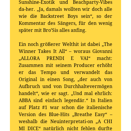
Sunshine-Exotik und Beachparty-Vibes
da-her. „Ja, damals wollten wir doch alle
wie die Backstreet Boys sein“, so der
Kommentar des Sängers, für den wenig
später mit Bro’Sis alles anfing.
Ein noch größerer Welthit ist dabei „The
Winner Takes It All“ – woraus Giovanni
„ALLORA PRENDI E VAI“ macht:
Zusammen mit seinem Producer erhöht
er das Tempo und verwandelt das
Original in einen Song, „der auch von
Aufbruch und von Durchhaltevermögen
handelt“, wie er sagt. „Und mal ehrlich:
ABBA sind einfach legendär.“ In Italien
auf Platz #1 war schon die italienische
Version des Blue-Hits „Breathe Easy“ –
weshalb die Neuinterpretati-on „A CHI
MI DICE“ natürlich nicht fehlen durfte