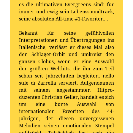
es die ultimativen Evergreens sind: für
immer und ewig sein Lebenssoundtrack,
seine absoluten All-time-#1-Favoriten…
Bekannt für seine gefühlvollen
Interpretationen und Übertragungen ins
Italienische, verlässt er dieses Mal also
den Schlager-Orbit und umkreist den
ganzen Globus, wenn er eine Auswahl
der größten Welthits, die ihn zum Teil
schon seit Jahrzehnten begleiten, nello
stile di Zarrella serviert. Aufgenommen
mit seinem angestammten Hitpro-
duzenten Christian Geller, handelt es sich
um eine bunte Auswahl von
internationalen Favoriten des 44-
Jährigen, der diesen unvergessenen
Melodien seinen emotionalen Stempel
aufdrückt. Tatsächlich liest sich die