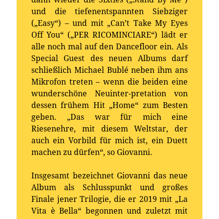
und die tiefenentspannten Siebziger
(„Easy“) – und mit „Can’t Take My Eyes
Off You“ („PER RICOMINCIARE“) lädt er
alle noch mal auf den Dancefloor ein. Als
Special Guest des neuen Albums darf
schließlich Michael Bublé neben ihm ans
Mikrofon treten – wenn die beiden eine
wunderschöne Neuinter-pretation von
dessen frühem Hit „Home“ zum Besten
geben. „Das war für mich eine
Riesenehre, mit diesem Weltstar, der
auch ein Vorbild für mich ist, ein Duett
machen zu dürfen“, so Giovanni.
Insgesamt bezeichnet Giovanni das neue
Album als Schlusspunkt und großes
Finale jener Trilogie, die er 2019 mit „La
Vita è Bella“ begonnen und zuletzt mit