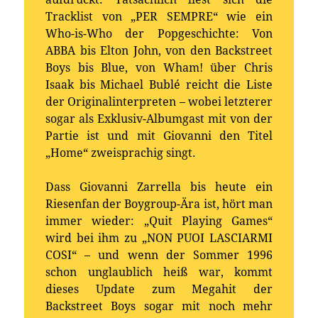
Tracklist von „PER SEMPRE“ wie ein
Who-is-Who der Popgeschichte: Von
ABBA bis Elton John, von den Backstreet
Boys bis Blue, von Wham! über Chris
Isaak bis Michael Bublé reicht die Liste
der Originalinterpreten – wobei letzterer
sogar als Exklusiv-Albumgast mit von der
Partie ist und mit Giovanni den Titel
„Home“ zweisprachig singt.
Dass Giovanni Zarrella bis heute ein
Riesenfan der Boygroup-Ära ist, hört man
immer wieder: „Quit Playing Games“
wird bei ihm zu „NON PUOI LASCIARMI
COSI“ – und wenn der Sommer 1996
schon unglaublich heiß war, kommt
dieses Update zum Megahit der
Backstreet Boys sogar mit noch mehr