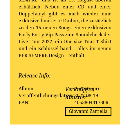
erhältlich. Neben einer CD und einer
Doppelvinyl gibt es auch wieder eine
exklusive limitierte Fanbox, die zusätzlich
zu den 15 neuen Songs einen exklusiven
Early Entry Vip Pass zum Soundcheck der
Live Tour 2022, ein One-size Tour T-Shirt
und ein Schlüssel-band – alles im neuen
PER SEMPRE Design – enthält.
Release Info:
Erhältlich bei:
Album:
Per Sempre
Verknüpfte
Veröffentlichungsdatum:
2022-08-19
Künstler:
EAN:
4053804317306
Giovanni Zarrella