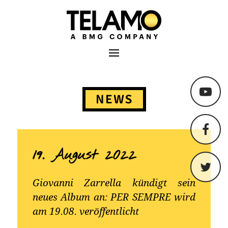
TELAMO
Primäres Menü
Springe
zum
NEWS
Content
19. August 2022
Giovanni Zarrella kündigt sein
neues Album an: PER SEMPRE wird
am 19.08. veröffentlicht