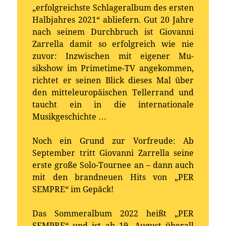
„erfolgreichste Schlageralbum des ersten
Halbjahres 2021“ abliefern. Gut 20 Jahre
nach seinem Durchbruch ist Giovanni
Zarrella damit so erfolgreich wie nie
zuvor: Inzwischen mit eigener Mu-
sikshow im Primetime-TV angekommen,
richtet er seinen Blick dieses Mal über
den mitteleuropäischen Tellerrand und
taucht ein in die internationale
Musikgeschichte …
Noch ein Grund zur Vorfreude: Ab
September tritt Giovanni Zarrella seine
erste große Solo-Tournee an – dann auch
mit den brandneuen Hits von „PER
SEMPRE“ im Gepäck!
Das Sommeralbum 2022 heißt „PER
SEMPRE“ und ist ab 19. August überall