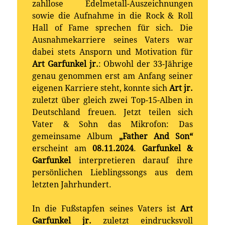
zahllose Edelmetall-Auszeichnungen
sowie die Aufnahme in die Rock & Roll
Hall of Fame sprechen für sich. Die
Ausnahmekarriere seines Vaters war
dabei stets Ansporn und Motivation für
Art Garfunkel jr.
: Obwohl der 33-Jährige
genau genommen erst am Anfang seiner
eigenen Karriere steht, konnte sich
Art jr.
zuletzt über gleich zwei Top-15-Alben in
Deutschland freuen. Jetzt teilen sich
Vater & Sohn das Mikrofon: Das
gemeinsame Album
„Father And Son“
erscheint am
08.11.2024
.
Garfunkel &
Garfunkel
interpretieren darauf ihre
persönlichen Lieblingssongs aus dem
letzten Jahrhundert.
In die Fußstapfen seines Vaters ist
Art
Garfunkel jr.
zuletzt eindrucksvoll