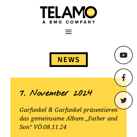
TELAMO
Primäres Menü
Springe
zum
NEWS
Content
7. November 2024
Garfunkel & Garfunkel präsentieren
das gemeinsame Album „Father and
Son“ VÖ:08.11.24