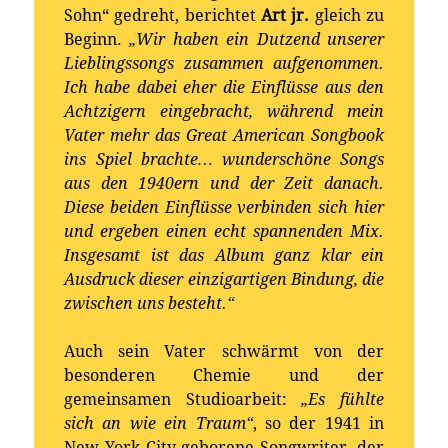
Sohn“ gedreht, berichtet
Art jr.
gleich zu
Beginn.
„Wir haben ein Dutzend unserer
Lieblingssongs zusammen aufgenommen.
Ich habe dabei eher die Einflüsse aus den
Achtzigern eingebracht, während mein
Vater mehr das Great American Songbook
ins Spiel brachte… wunderschöne Songs
aus den 1940ern und der Zeit danach.
Diese beiden Einflüsse verbinden sich hier
und ergeben einen echt spannenden Mix.
Insgesamt ist das Album ganz klar ein
Ausdruck dieser einzigartigen Bindung, die
zwischen uns besteht.“
Auch sein Vater schwärmt von der
besonderen Chemie und der
gemeinsamen Studioarbeit:
„Es fühlte
sich an wie ein Traum“
, so der 1941 in
New York City geborene Songwriter, der