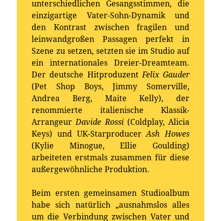
unterschiedlichen Gesangsstimmen, die
einzigartige Vater-Sohn-Dynamik und
den Kontrast zwischen fragilen und
leinwandgroßen Passagen perfekt in
Szene zu setzen, setzten sie im Studio auf
ein internationales Dreier-Dreamteam.
Der deutsche Hitproduzent
Felix Gauder
(Pet Shop Boys, Jimmy Somerville,
Andrea Berg, Maite Kelly), der
renommierte italienische Klassik-
Arrangeur
Davide Rossi
(Coldplay, Alicia
Keys) und UK-Starproducer
Ash Howes
(Kylie Minogue, Ellie Goulding)
arbeiteten erstmals zusammen für diese
außergewöhnliche Produktion.
Beim ersten gemeinsamen Studioalbum
habe sich natürlich „ausnahmslos alles
um die Verbindung zwischen Vater und