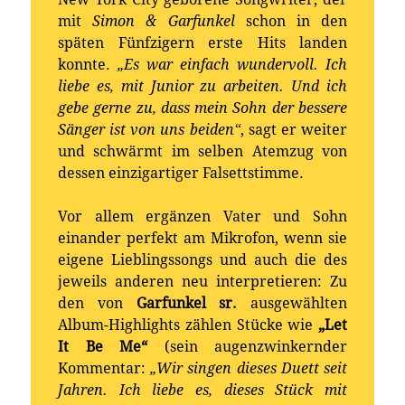
mit
Simon & Garfunkel
schon in den
späten Fünfzigern erste Hits landen
konnte.
„Es war einfach wundervoll. Ich
liebe es, mit Junior zu arbeiten. Und ich
gebe gerne zu, dass mein Sohn der bessere
Sänger ist von uns beiden“
, sagt er weiter
und schwärmt im selben Atemzug von
dessen einzigartiger Falsettstimme.
Vor allem ergänzen Vater und Sohn
einander perfekt am Mikrofon, wenn sie
eigene Lieblingssongs und auch die des
jeweils anderen neu interpretieren: Zu
den von
Garfunkel sr.
ausgewählten
Album-Highlights zählen Stücke wie
„Let
It Be Me“
(sein augenzwinkernder
Kommentar:
„Wir singen dieses Duett seit
Jahren. Ich liebe es, dieses Stück mit