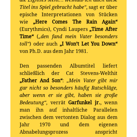
Titel ins Spiel gebracht habe“
, sagt er über
epische Interpretationen von Stücken
wie
„Here Comes The Rain Again“
(Eurythmics), Cyndi Laupers
„Time After
Time“
(
„den fand mein Vater besonders
toll“
) oder auch
„I Won’t Let You Down“
von Ph.D. aus dem Jahr 1981.
Den passenden Albumtitel liefert
schließlich der Cat Stevens-Welthit
„Father And Son“
:
„Mein Vater gibt mir
gar nicht so besonders häufig Ratschläge,
aber wenn er sie gibt, haben sie große
Bedeutung“
, verrät
Garfunkel jr.
, wenn
man ihn auf inhaltliche Parallelen
zwischen dem vertonten Dialog aus dem
Jahr 1970 und dem eigenen
Abnabelungsprozess anspricht