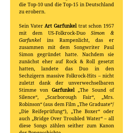
die Top-10 und die Top-15 in Deutschland
zu erobern.
Sein Vater
Art Garfunkel
trat schon 1957
mit dem US-Folkrock-Duo
Simon &
Garfunkel
ins Rampenlicht, das er
zusammen mit dem Songwriter Paul
Simon gegründet hatte. Nachdem sie
zunächst eher auf Rock & Roll gesetzt
hatten, landete das Duo in den
Sechzigern massive Folkrock-Hits – nicht
zuletzt dank der unverwechselbaren
Stimme von
Garfunkel
„The Sound of
Silence“, „Scarborough Fair“, „Mrs.
Robinson“ (aus dem Film „The Graduate“/
„Die Reifeprüfung“), „The Boxer“ oder
auch „Bridge Over Troubled Water“ – all
diese Songs zählen seither zum Kanon
der Popgeschichte.