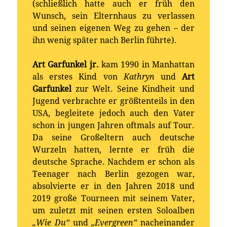
(schließlich hatte auch er früh den
Wunsch, sein Elternhaus zu verlassen
und seinen eigenen Weg zu gehen – der
ihn wenig später nach Berlin führte).
Art Garfunkel jr.
kam 1990 in Manhattan
als erstes Kind von
Kathryn
und
Art
Garfunkel
zur Welt. Seine Kindheit und
Jugend verbrachte er größtenteils in den
USA, begleitete jedoch auch den Vater
schon in jungen Jahren oftmals auf Tour.
Da seine Großeltern auch deutsche
Wurzeln hatten, lernte er früh die
deutsche Sprache. Nachdem er schon als
Teenager nach Berlin gezogen war,
absolvierte er in den Jahren 2018 und
2019 große Tourneen mit seinem Vater,
um zuletzt mit seinen ersten Soloalben
„Wie Du“
und
„Evergreen“
nacheinander