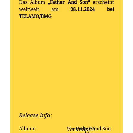
Das Album
„Father And Son“
erscheint
weltweit am
08.11.2024 bei
TELAMO/BMG
Release Info:
Erhältlich bei:
Album:
Father And Son
Verknüpfte