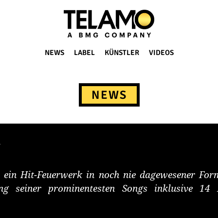
NEWS
LABEL
KÜNSTLER
VIDEOS
NEWS
 ein Hit-Feuerwerk in noch nie dagewesener Form
ng seiner prominentesten Songs inklusive 14