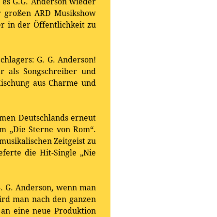
s es G.G. Anderson wieder
der großen ARD Musikshow
 in der Öffentlichkeit zu
Schlagers: G. G. Anderson!
r als Songschreiber und
Mischung aus Charme und
mmen Deutschlands erneut
um „Die Sterne von Rom“.
usikalischen Zeitgeist zu
ferte die Hit-Single „Nie
 G. G. Anderson, wenn man
 Wird man nach den ganzen
g an eine neue Produktion