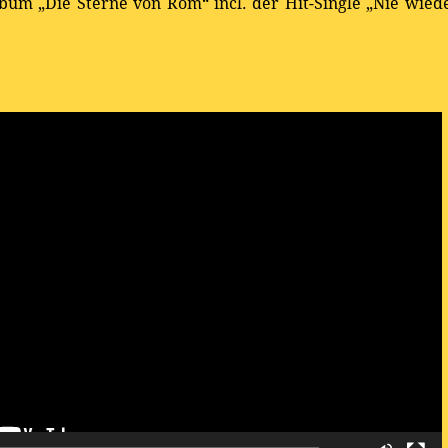
bum „Die Sterne von Rom“ incl. der Hit-Single „Nie wie