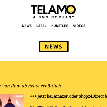
NEWS
LABEL
KÜNSTLER
VIDEOS
NEWS
e von Rom ab heute erhältlich
+++ Jetzt bei
Amazon
oder
Shop24Direct
b