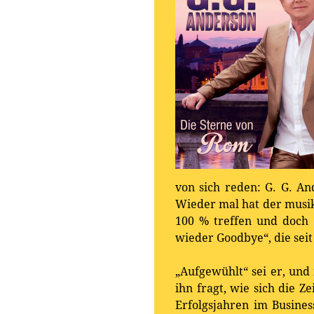
von sich reden: G. G. A
Wieder mal hat der musik
100 % treffen und doch i
wieder Goodbye“, die seit
„Aufgewühlt“ sei er, und
ihn fragt, wie sich die 
Erfolgsjahren im Busines