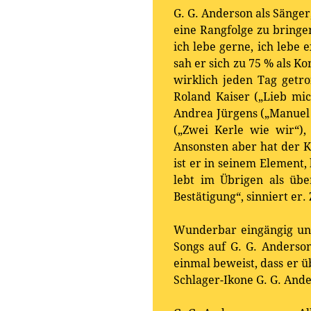
G. G. Anderson als Sänger
eine Rangfolge zu bringen
ich lebe gerne, ich lebe 
sah er sich zu 75 % als 
wirklich jeden Tag getro
Roland Kaiser („Lieb mic
Andrea Jürgens („Manuel
(„Zwei Kerle wie wir“), 
Ansonsten aber hat der 
ist er in seinem Element,
lebt im Übrigen als üb
Bestätigung“, sinniert e
Wunderbar eingängig und
Songs auf G. G. Anders
einmal beweist, dass er 
Schlager-Ikone G. G. Ande