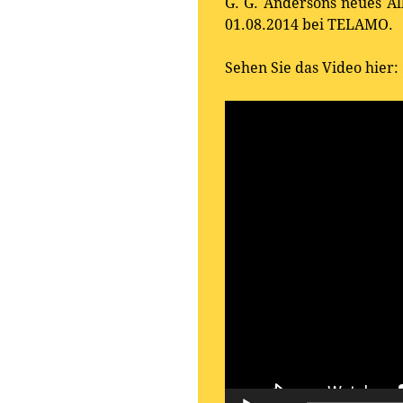
G. G. Andersons neues Al
01.08.2014 bei TELAMO.
Sehen Sie das Video hier:
Video-
Player