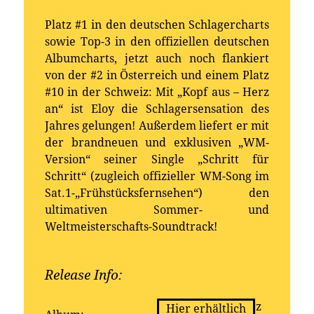
Platz #1 in den deutschen Schlagercharts
sowie Top-3 in den offiziellen deutschen
Albumcharts, jetzt auch noch flankiert
von der #2 in Österreich und einem Platz
#10 in der Schweiz: Mit „Kopf aus – Herz
an“ ist Eloy die Schlagersensation des
Jahres gelungen! Außerdem liefert er mit
der brandneuen und exklusiven „WM-
Version“ seiner Single „Schritt für
Schritt“ (zugleich offizieller WM-Song im
Sat.1-„Frühstücksfernsehen“) den
ultimativen Sommer- und
Weltmeisterschafts-Soundtrack!
Release Info:
Erhältlich bei:
Kopf aus - Herz
Hier erhältlich