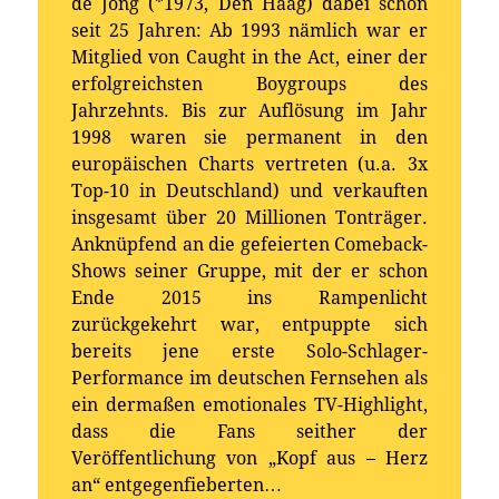
de Jong (*1973, Den Haag) dabei schon
seit 25 Jahren: Ab 1993 nämlich war er
Mitglied von Caught in the Act, einer der
erfolgreichsten Boygroups des
Jahrzehnts. Bis zur Auflösung im Jahr
1998 waren sie permanent in den
europäischen Charts vertreten (u.a. 3x
Top-10 in Deutschland) und verkauften
insgesamt über 20 Millionen Tonträger.
Anknüpfend an die gefeierten Comeback-
Shows seiner Gruppe, mit der er schon
Ende 2015 ins Rampenlicht
zurückgekehrt war, entpuppte sich
bereits jene erste Solo-Schlager-
Performance im deutschen Fernsehen als
ein dermaßen emotionales TV-Highlight,
dass die Fans seither der
Veröffentlichung von „Kopf aus – Herz
an“ entgegenfieberten…