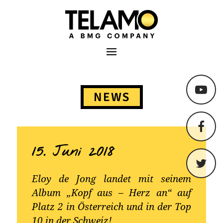
TELAMO
Primäres Menü
Springe
zum
NEWS
Content
15. Juni 2018
Eloy de Jong landet mit seinem
Album „Kopf aus – Herz an“ auf
Platz 2 in Österreich und in der Top
10 in der Schweiz!