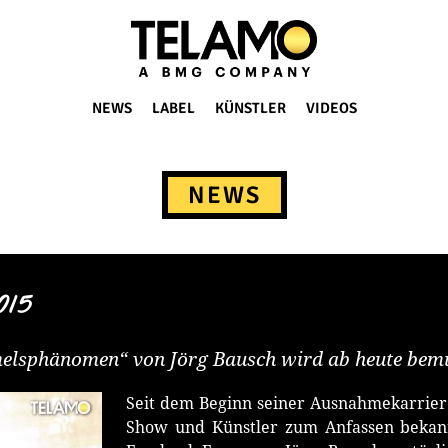
NEWS
LABEL
KÜNSTLER
VIDEOS
NEWS
015
melsphänomen“ von Jörg Bausch wird ab heute bemu
Seit dem Beginn seiner Ausnahmekarriere
Show und Künstler zum Anfassen bekann