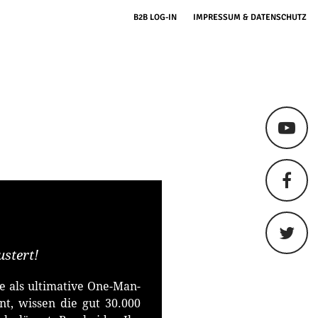
B2B LOG-IN
IMPRESSUM & DATENSCHUTZ
stert!
 als ultimative One-Man-
t, wissen die gut 30.000