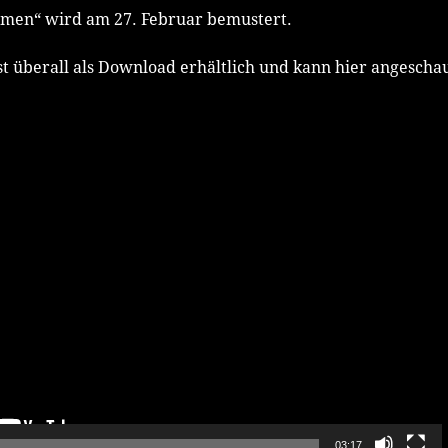
men“ wird am 27. Februar bemustert.
st überall als Download erhältlich und kann hier angescha
03:17