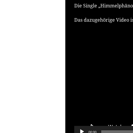
Die Single „Himmelphäno
Das dazugehörige Video i
Video-
Player
00:00