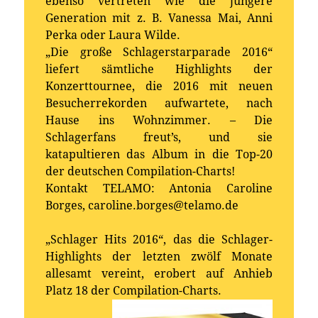
ebenso vertreten wie die jüngere
Generation mit z. B. Vanessa Mai, Anni
Perka oder Laura Wilde.
„Die große Schlagerstarparade 2016“
liefert sämtliche Highlights der
Konzerttournee, die 2016 mit neuen
Besucherrekorden aufwartete, nach
Hause ins Wohnzimmer. – Die
Schlagerfans freut’s, und sie
katapultieren das Album in die Top-20
der deutschen Compilation-Charts!
Kontakt TELAMO: Antonia Caroline
Borges, caroline.borges@telamo.de
„Schlager Hits 2016“, das die Schlager-
Highlights der letzten zwölf Monate
allesamt vereint, erobert auf Anhieb
Platz 18 der Compilation-Charts.