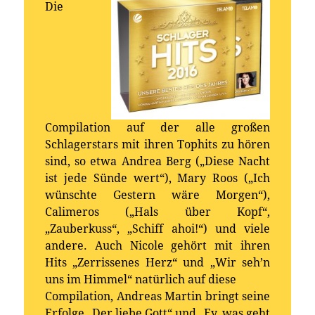
Die
Compilation auf der alle großen
Schlagerstars mit ihren Tophits zu hören
sind, so etwa Andrea Berg („Diese Nacht
ist jede Sünde wert“), Mary Roos („Ich
wünschte Gestern wäre Morgen“),
Calimeros („Hals über Kopf“,
„Zauberkuss“, „Schiff ahoi!“) und viele
andere. Auch Nicole gehört mit ihren
Hits „Zerrissenes Herz“ und „Wir seh’n
uns im Himmel“ natürlich auf diese
Compilation, Andreas Martin bringt seine
Erfolge „Der liebe Gott“ und „Ey, was geht