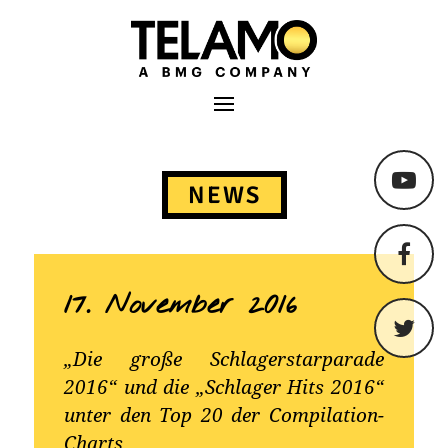
TELAMO
Primäres Menü
Springe
zum
NEWS
Content
17. November 2016
„Die große Schlagerstarparade
2016“ und die „Schlager Hits 2016“
unter den Top 20 der Compilation-
Charts