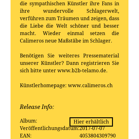
die sympathischen Künstler ihre Fans in
ihre wundervolle Schlagerwelt,
verführen zum Träumen und zeigen, dass
die Liebe die Welt schöner und besser
macht. Wieder einmal setzen die
Calimeros neue Maßstäbe im Schlager.
Benötigen Sie weiteres Pressematerial
unserer Künstler? Dann registrieren Sie
sich bitte unter www.b2b-telamo.de.
Künstlerhomepage: www.calimeros.ch
Release Info:
Erhältlich bei:
Album:
Aloha
Hier erhältlich
Veröffentlichungsdatum:
2017-07-07
EAN:
4053804309790