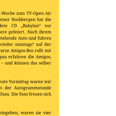
se-Woche zum TV-Open Air
rntner Nockbergen hat die
ldete CD „Babylon“ vor
ere gefeiert. Nach ihrem
itstehende Auto und fuhren
ieder sonntags“ auf der
arze Amigos-Bus rollt mit
au erfahren die Amigos,
t – und können das selber
eute Vormittag waren wir
bei der Autogrammstunde
Fans. Die Fans freuen sich
eingeben, waren sie vier