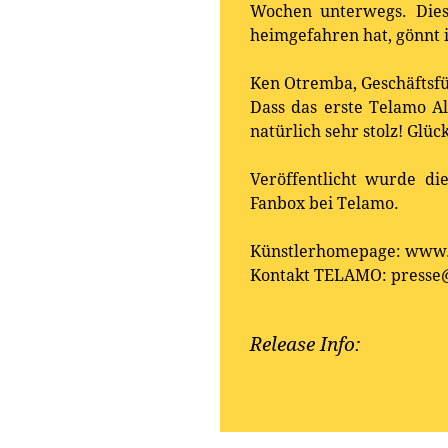
Wochen unterwegs. Dies
heimgefahren hat, gönnt i
Ken Otremba, Geschäftsfü
Dass das erste Telamo A
natürlich sehr stolz! Glü
Veröffentlicht wurde di
Fanbox bei Telamo.
Künstlerhomepage: www.
Kontakt TELAMO: presse
Release Info: