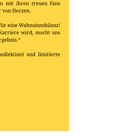
m mit ihren treuen Fans
r von Herzen.
für eine Wahnsinnsbilanz!
Karriere wird, macht uns
rgebnis.“
llektion) und limitierte