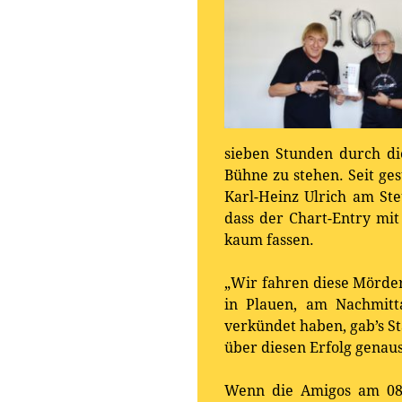
sieben Stunden durch d
Bühne zu stehen. Seit ge
Karl-Heinz Ulrich am S
dass der Chart-Entry mit
kaum fassen.
„Wir fahren diese Mörde
in Plauen, am Nachmitt
verkündet haben, gab’s St
über diesen Erfolg genaus
Wenn die Amigos am 08. 