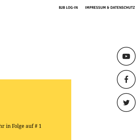
B2B LOG-IN
IMPRESSUM & DATENSCHUTZ
r in Folge auf # 1