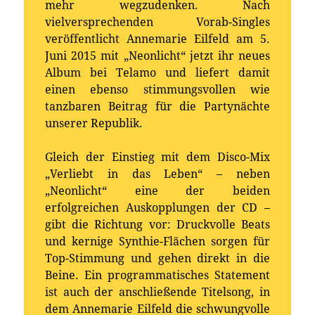
mehr wegzudenken. Nach
vielversprechenden Vorab-Singles
veröffentlicht Annemarie Eilfeld am 5.
Juni 2015 mit „Neonlicht“ jetzt ihr neues
Album bei Telamo und liefert damit
einen ebenso stimmungsvollen wie
tanzbaren Beitrag für die Partynächte
unserer Republik.
Gleich der Einstieg mit dem Disco-Mix
„Verliebt in das Leben“ – neben
„Neonlicht“ eine der beiden
erfolgreichen Auskopplungen der CD –
gibt die Richtung vor: Druckvolle Beats
und kernige Synthie-Flächen sorgen für
Top-Stimmung und gehen direkt in die
Beine. Ein programmatisches Statement
ist auch der anschließende Titelsong, in
dem Annemarie Eilfeld die schwungvolle