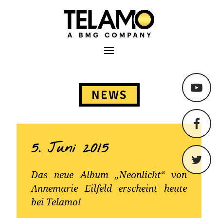
TELAMO
Primäres Menü
Springe
zum
NEWS
Content
5. Juni 2015
Das neue Album „Neonlicht“ von
Annemarie Eilfeld erscheint heute
bei Telamo!