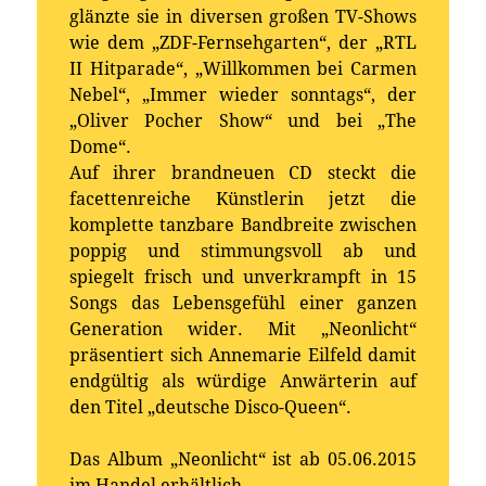
glänzte sie in diversen großen TV-Shows
wie dem „ZDF-Fernsehgarten“, der „RTL
II Hitparade“, „Willkommen bei Carmen
Nebel“, „Immer wieder sonntags“, der
„Oliver Pocher Show“ und bei „The
Dome“.
Auf ihrer brandneuen CD steckt die
facettenreiche Künstlerin jetzt die
komplette tanzbare Bandbreite zwischen
poppig und stimmungsvoll ab und
spiegelt frisch und unverkrampft in 15
Songs das Lebensgefühl einer ganzen
Generation wider. Mit „Neonlicht“
präsentiert sich Annemarie Eilfeld damit
endgültig als würdige Anwärterin auf
den Titel „deutsche Disco-Queen“.
Das Album „Neonlicht“ ist ab 05.06.2015
im Handel erhältlich.