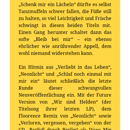
„Schenk mir ein Lächeln“ dürfte es selbst
Tanzmuffeln schwer fallen, die Füße still
zu halten, so viel Leichtigkeit und Frische
schwingt in diesen beiden Titeln mit.
Einen Gang herunter schaltet dann das
softe „Bleib bei mir“ – ein ebenso
ehrlicher wie anrührender Appell, dem
wohl niemand widerstehen kann.
Ein Hitmix aus „Verliebt in das Leben“,
„Neonlicht“ und „Schlaf noch einmal mit
mir ein“ läutet schließlich die letzte
Runde dieser schwungvollen
Neuveröffentlichung ein. Mit der Future
Version von „Wir sind Helden“ (der
Titelsong ihrer letzten LP), dem
Floorence Remix von „Neonlicht“ sowie
„Verloren, vergessen, vergeben“ von der
CD „Barfuß durch Berlin“ als Disco Mix