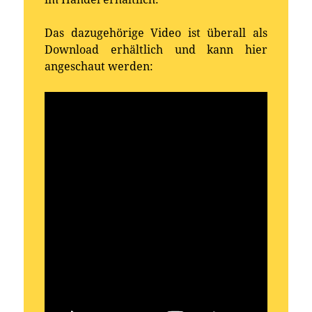
Das dazugehörige Video ist überall als
Download erhältlich und kann hier
angeschaut werden: