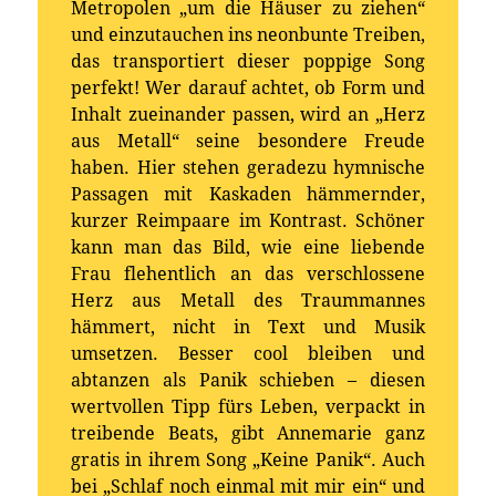
Metropolen „um die Häuser zu ziehen“
und einzutauchen ins neonbunte Treiben,
das transportiert dieser poppige Song
perfekt! Wer darauf achtet, ob Form und
Inhalt zueinander passen, wird an „Herz
aus Metall“ seine besondere Freude
haben. Hier stehen geradezu hymnische
Passagen mit Kaskaden hämmernder,
kurzer Reimpaare im Kontrast. Schöner
kann man das Bild, wie eine liebende
Frau flehentlich an das verschlossene
Herz aus Metall des Traummannes
hämmert, nicht in Text und Musik
umsetzen. Besser cool bleiben und
abtanzen als Panik schieben – diesen
wertvollen Tipp fürs Leben, verpackt in
treibende Beats, gibt Annemarie ganz
gratis in ihrem Song „Keine Panik“. Auch
bei „Schlaf noch einmal mit mir ein“ und