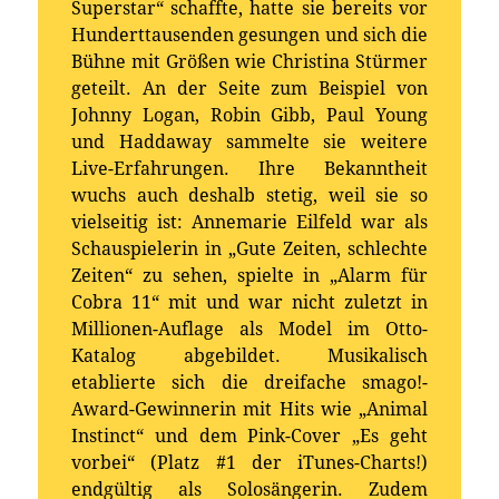
Superstar“ schaffte, hatte sie bereits vor
Hunderttausenden gesungen und sich die
Bühne mit Größen wie Christina Stürmer
geteilt. An der Seite zum Beispiel von
Johnny Logan, Robin Gibb, Paul Young
und Haddaway sammelte sie weitere
Live-Erfahrungen. Ihre Bekanntheit
wuchs auch deshalb stetig, weil sie so
vielseitig ist: Annemarie Eilfeld war als
Schauspielerin in „Gute Zeiten, schlechte
Zeiten“ zu sehen, spielte in „Alarm für
Cobra 11“ mit und war nicht zuletzt in
Millionen-Auflage als Model im Otto-
Katalog abgebildet. Musikalisch
etablierte sich die dreifache smago!-
Award-Gewinnerin mit Hits wie „Animal
Instinct“ und dem Pink-Cover „Es geht
vorbei“ (Platz #1 der iTunes-Charts!)
endgültig als Solosängerin. Zudem