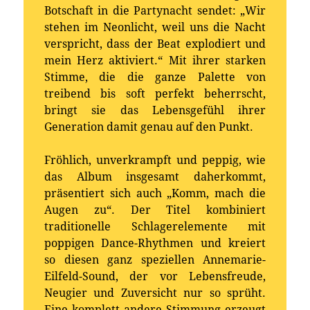
Botschaft in die Partynacht sendet: „Wir
stehen im Neonlicht, weil uns die Nacht
verspricht, dass der Beat explodiert und
mein Herz aktiviert.“ Mit ihrer starken
Stimme, die die ganze Palette von
treibend bis soft perfekt beherrscht,
bringt sie das Lebensgefühl ihrer
Generation damit genau auf den Punkt.
Fröhlich, unverkrampft und peppig, wie
das Album insgesamt daherkommt,
präsentiert sich auch „Komm, mach die
Augen zu“. Der Titel kombiniert
traditionelle Schlagerelemente mit
poppigen Dance-Rhythmen und kreiert
so diesen ganz speziellen Annemarie-
Eilfeld-Sound, der vor Lebensfreude,
Neugier und Zuversicht nur so sprüht.
Eine komplett andere Stimmung erzeugt