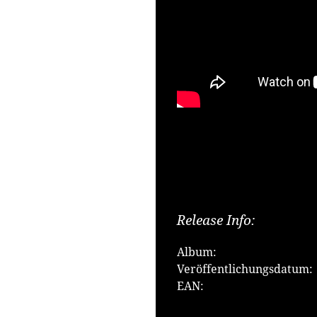
Release Info:
Album:
Veröffentlichungsdatum:
EAN: