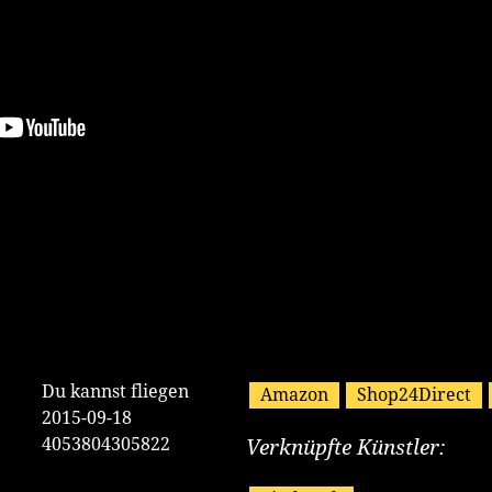
Erhältlich bei:
Du kannst fliegen
Amazon
Shop24Direct
2015-09-18
4053804305822
Verknüpfte Künstler: