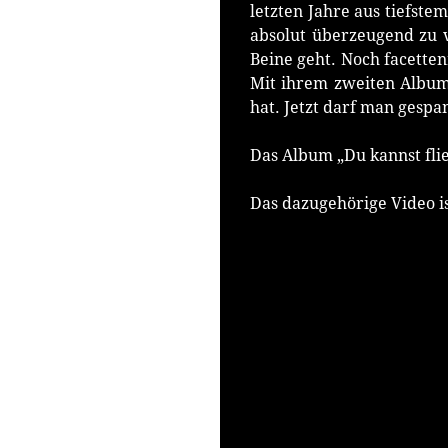
letzten Jahre aus tiefste
absolut überzeugend zu v
Beine geht. Noch facetten
Mit ihrem zweiten Album 
hat. Jetzt darf man gespa
Das Album „Du kannst fli
Das dazugehörige Video i