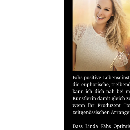
Fähs positive Lebenseinst
die euphorische, treiben
kann ich dich nah bei 
Künstlerin damit gleich zu
wenn ihr Produzent To
zeitgenössischen Arrangem
Dass Linda Fähs Optimi