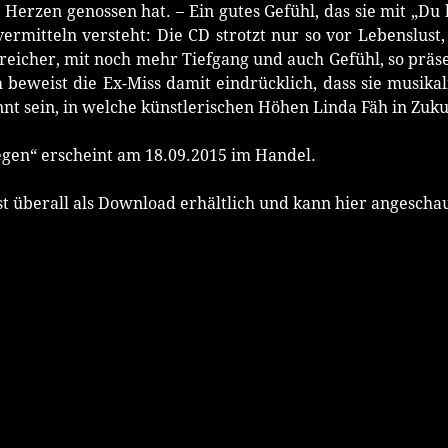
m Herzen genossen hat. – Ein gutes Gefühl, das sie mit „Du 
ermitteln versteht: Die CD strotzt nur so vor Lebenslust,
reicher, mit noch mehr Tiefgang und auch Gefühl, so präse
beweist die Ex-Miss damit eindrücklich, dass sie musikal
nnt sein, in welche künstlerischen Höhen Linda Fäh in Zuku
egen“ erscheint am 18.09.2015 im Handel.
st überall als Download erhältlich und kann hier angescha