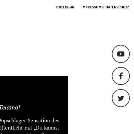
B2B LOG-IN
IMPRESSUM & DATENSCHUTZ
 Telamo!
opschlager-Sensation des
öffentlicht mit „Du kannst