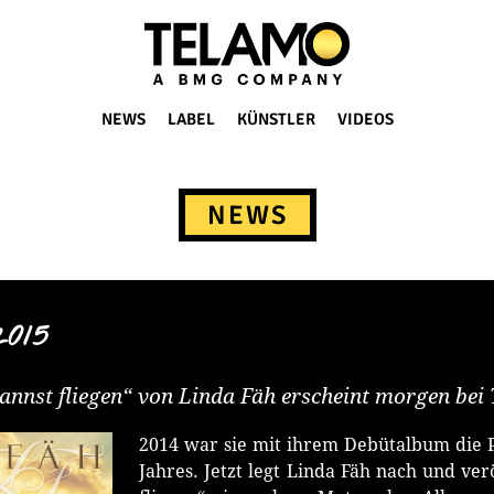
NEWS
LABEL
KÜNSTLER
VIDEOS
NEWS
2015
nnst fliegen“ von Linda Fäh erscheint morgen bei
2014 war sie mit ihrem Debütalbum die P
Jahres. Jetzt legt Linda Fäh nach und ver