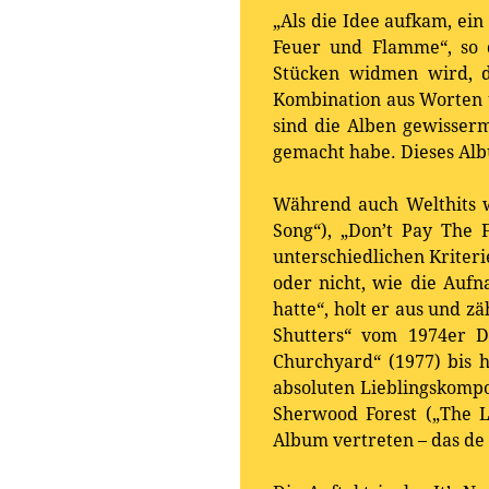
„Als die Idee aufkam, ei
Feuer und Flamme“, so 
Stücken widmen wird, d
Kombination aus Worten u
sind die Alben gewisserm
gemacht habe. Dieses Alb
Während auch Welthits w
Song“), „Don’t Pay The 
unterschiedlichen Kriteri
oder nicht, wie die Auf
hatte“, holt er aus und z
Shutters“ vom 1974er D
Churchyard“ (1977) bis 
absoluten Lieblingskompo
Sherwood Forest („The L
Album vertreten – das de