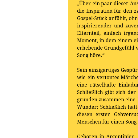
„Über ein paar dieser An
die Inspiration für den 
Gospel-Stück anfühlt, ohn
inspirierender und zuvers
Elternteil, einfach ir
Moment, in dem einem ein
erhebende Grundgefühl vo
Song höre.“
Sein einzigartiges Gespür
wie ein vertontes Märche
eine rätselhafte Einlad
Schließlich gibt sich d
gründen zusammen eine Fa
Wunder: Schließlich hat
diesen ersten Gehversuc
Menschen für einen Song
Geboren in Argentinien, 