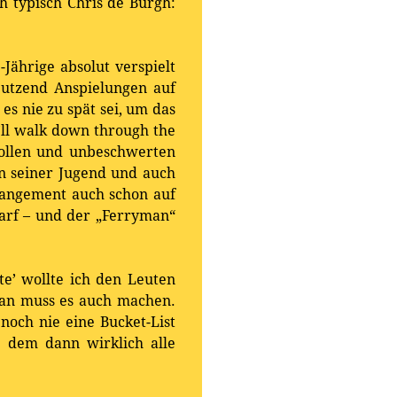
ch typisch Chris de Burgh:
Jährige absolut verspielt
Dutzend Anspielungen auf
es nie zu spät sei, um das
’ll walk down through the
vollen und unbeschwerten
n seiner Jugend und auch
rangement auch schon auf
darf – und der „Ferryman“
te’ wollte ich den Leuten
 Man muss es auch machen.
noch nie eine Bucket-List
ei dem dann wirklich alle