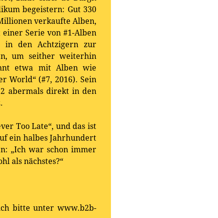
blikum begeistern: Gut 330
illionen verkaufte Alben,
t einer Serie von #1-Alben
h in den Achtzigern zur
n, um seither weiterhin
ehnt etwa mit Alben wie
er World“ (#7, 2016). Sein
2 abermals direkt in den
.
ver Too Late“, und das ist
uf ein halbes Jahrhundert
n: „Ich war schon immer
hl als nächstes?“
sich bitte unter www.b2b-