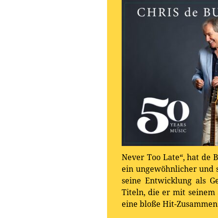
Never Too Late“, hat de 
ein ungewöhnlicher und s
seine Entwicklung als G
Titeln, die er mit seine
eine bloße Hit-Zusammen