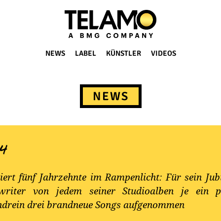
NEWS
LABEL
KÜNSTLER
VIDEOS
NEWS
4
iert fünf Jahrzehnte im Rampenlicht: Für sein J
gwriter von jedem seiner Studioalben je ein pe
ndrein drei brandneue Songs aufgenommen