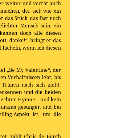
er weiter und verrät auch
 machen, der sich wie ein
r das Stück, das fast noch
geliebter Mensch sein, ein
kennen doch alle diesen
t, danke!“, bringt er das
 lächeln, wenn ich diesen
tel „Be My Valentine“, der
n Verhältnissen lebt, bis
 Tränen nach sich zieht.
 erkennen und die beiden
r echten Hymne – und kein
aurants gesungen und bei
lling-Aspekt ist, um die
tet, zählt Chris de Burgh