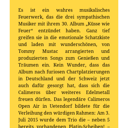
Es ist ein wahres musikalisches
Feuerwerk, das die drei sympathischen
Musiker mit ihrem 30. Album „Küsse wie
Feuer“ entzündet haben. Ganz tief
greifen sie in die emotionale Schatzkiste
und laden mit wunderschönen, von
Tommy Mustac arrangierten und
produzierten Songs zum Genießen und
Träumen ein. Kein Wunder, dass das
Album nach furiosen Chartplatzierungen
in Deutschland und der Schweiz jetzt
auch dafür gesorgt hat, dass sich die
Calimeros über weiteres Edelmetall
freuen dürfen. Das legendäre Calimeros
Open Air in Uetendorf bildete für die
Verleihung den würdigen Rahmen: Am 3.
Juli 2015 wurde dem Trio die – neben 5
bereits vorhandenen Platin-Scheiben! –