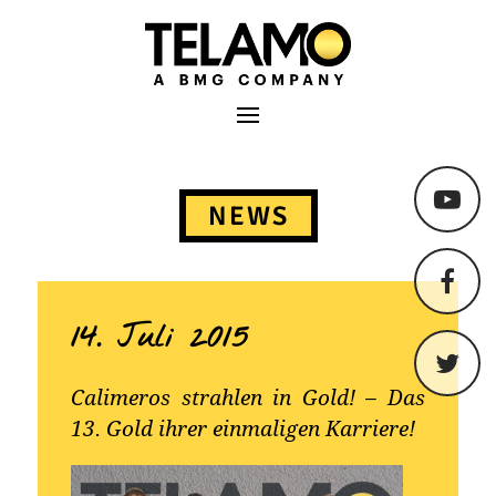
TELAMO
Primäres Menü
Springe
zum
NEWS
Content
14. Juli 2015
Calimeros strahlen in Gold! – Das
13. Gold ihrer einmaligen Karriere!