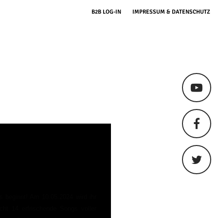
B2B LOG-IN
IMPRESSUM & DATENSCHUTZ
 beginnt! Am 10.05.2024 wird ihr
icht 14 erfrischende Songs voller