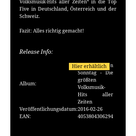
Volksmusik-Hits aller Zeiten“ in die Top
Five in Deutschland, Österreich und der
Schweiz.
Fazit: Alles richtig gemacht!
Release Info:
Erhältlich bei:
Bild am
Hier erhältlich
Sonntag - Die
größten
Album:
Volksmusik-
Hits aller
Zeiten
Veröffentlichungsdatum:
2016-02-26
EAN:
4053804306294