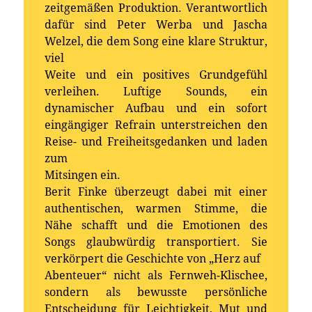
zeitgemäßen Produktion. Verantwortlich
dafür sind Peter Werba und Jascha
Welzel, die dem Song eine klare Struktur,
viel
Weite und ein positives Grundgefühl
verleihen. Luftige Sounds, ein
dynamischer Aufbau und ein sofort
eingängiger Refrain unterstreichen den
Reise- und Freiheitsgedanken und laden
zum
Mitsingen ein.
Berit Finke überzeugt dabei mit einer
authentischen, warmen Stimme, die
Nähe schafft und die Emotionen des
Songs glaubwürdig transportiert. Sie
verkörpert die Geschichte von „Herz auf
Abenteuer“ nicht als Fernweh-Klischee,
sondern als bewusste persönliche
Entscheidung für Leichtigkeit, Mut und