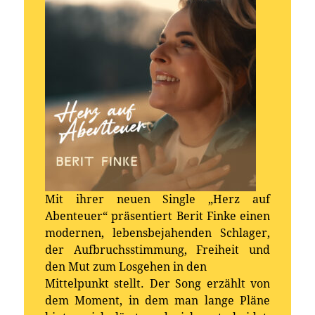
Mit ihrer neuen Single „Herz auf
Abenteuer“ präsentiert Berit Finke einen
modernen, lebensbejahenden Schlager,
der Aufbruchsstimmung, Freiheit und
den Mut zum Losgehen in den
Mittelpunkt stellt. Der Song erzählt von
dem Moment, in dem man lange Pläne