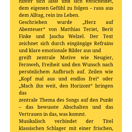
hinter sich lässt und sich entscheidet,
dem eigenen Gefühl zu folgen – raus aus
dem Alltag, rein ins Leben.
Geschrieben wurde „Herz auf
Abenteuer“ von Matthias Teriet, Berit
Finke und Jascha Welzel. Der Text
zeichnet sich durch eingängige Refrains
und klare emotionale Bilder aus und
greift zentrale Motive wie Neugier,
Fernweh, Freiheit und den Wunsch nach
persönlichem Aufbruch auf. Zeilen wie
„Kopf mal aus und endlos frei“ oder
„Mach ihn weit, den Horizont“ bringen
das
zentrale Thema des Songs auf den Punkt
– das bewusste Abschalten und das
Vertrauen in das, was kommt.
Musikalisch verbindet der Titel
klassischen Schlager mit einer frischen,