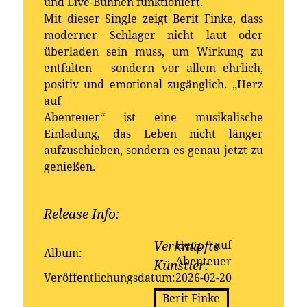
und Live-Bühnen funktioniert.
Mit dieser Single zeigt Berit Finke, dass
moderner Schlager nicht laut oder
überladen sein muss, um Wirkung zu
entfalten – sondern vor allem ehrlich,
positiv und emotional zugänglich. „Herz
auf
Abenteuer“ ist eine musikalische
Einladung, das Leben nicht länger
aufzuschieben, sondern es genau jetzt zu
genießen.
Release Info:
Erhältlich bei:
Herz auf
Verknüpfte
Album:
Abenteuer
Künstler:
Veröffentlichungsdatum:
2026-02-20
Berit Finke