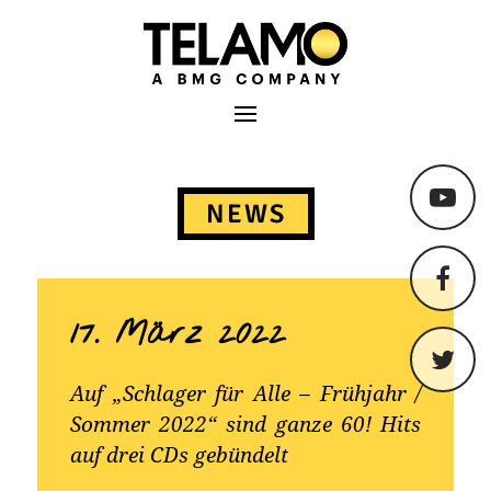
TELAMO
Primäres Menü
Springe
zum
NEWS
Content
17. März 2022
Auf „Schlager für Alle – Frühjahr /
Sommer 2022“ sind ganze 60! Hits
auf drei CDs gebündelt