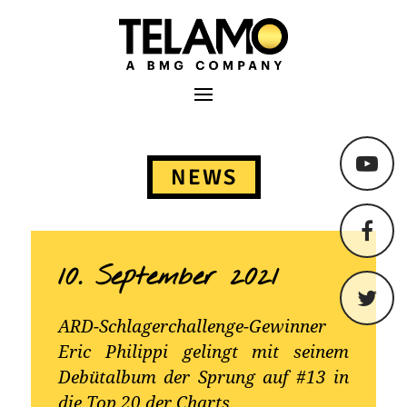
TELAMO
Primäres Menü
Springe
zum
NEWS
Content
10. September 2021
ARD-Schlagerchallenge-Gewinner
Eric Philippi gelingt mit seinem
Debütalbum der Sprung auf #13 in
die Top 20 der Charts