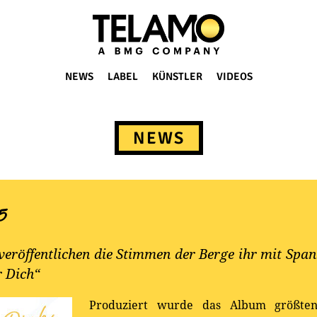
NEWS
LABEL
KÜNSTLER
VIDEOS
NEWS
5
eröffentlichen die Stimmen der Berge ihr mit Spa
r Dich“
Produziert wurde das Album größten