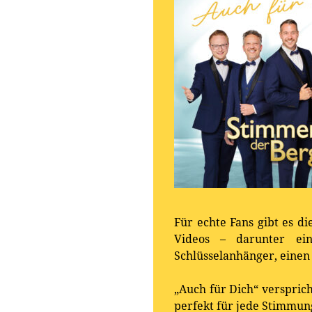
Für echte Fans gibt es d
Videos – darunter ei
Schlüsselanhänger, einen
„Auch für Dich“ verspric
perfekt für jede Stimmun