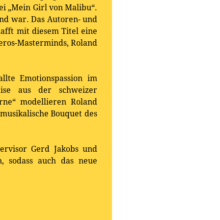
i „Mein Girl von Malibu“.
end war. Das Autoren- und
ft mit diesem Titel eine
meros-Masterminds, Roland
allte Emotionspassion im
reise aus der schweizer
rne“ modellieren Roland
 musikalische Bouquet des
ervisor Gerd Jakobs und
n, sodass auch das neue