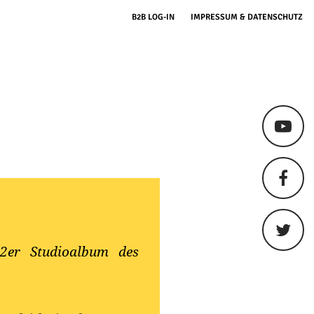
B2B LOG-IN
IMPRESSUM & DATENSCHUTZ
2er Studioalbum des