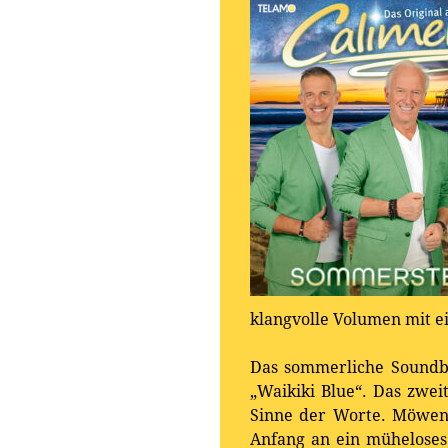
klangvolle Volumen mit ei
Das sommerliche Soundbi
„Waikiki Blue“. Das zwei
Sinne der Worte. Möwen
Anfang an ein müheloses 