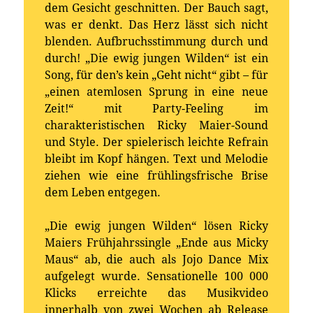
dem Gesicht geschnitten. Der Bauch sagt,
was er denkt. Das Herz lässt sich nicht
blenden. Aufbruchsstimmung durch und
durch! „Die ewig jungen Wilden“ ist ein
Song, für den’s kein „Geht nicht“ gibt – für
„einen atemlosen Sprung in eine neue
Zeit!“ mit Party-Feeling im
charakteristischen Ricky Maier-Sound
und Style. Der spielerisch leichte Refrain
bleibt im Kopf hängen. Text und Melodie
ziehen wie eine frühlingsfrische Brise
dem Leben entgegen.
„Die ewig jungen Wilden“ lösen Ricky
Maiers Frühjahrssingle „Ende aus Micky
Maus“ ab, die auch als Jojo Dance Mix
aufgelegt wurde. Sensationelle 100 000
Klicks erreichte das Musikvideo
innerhalb von zwei Wochen ab Release