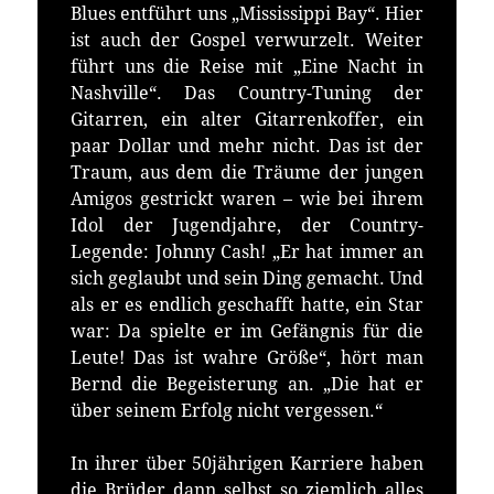
Blues entführt uns „Mississippi Bay“. Hier
ist auch der Gospel verwurzelt. Weiter
führt uns die Reise mit „Eine Nacht in
Nashville“. Das Country-Tuning der
Gitarren, ein alter Gitarrenkoffer, ein
paar Dollar und mehr nicht. Das ist der
Traum, aus dem die Träume der jungen
Amigos gestrickt waren – wie bei ihrem
Idol der Jugendjahre, der Country-
Legende: Johnny Cash! „Er hat immer an
sich geglaubt und sein Ding gemacht. Und
als er es endlich geschafft hatte, ein Star
war: Da spielte er im Gefängnis für die
Leute! Das ist wahre Größe“, hört man
Bernd die Begeisterung an. „Die hat er
über seinem Erfolg nicht vergessen.“
In ihrer über 50jährigen Karriere haben
die Brüder dann selbst so ziemlich alles