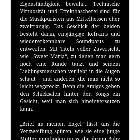
Eigenständigkeit bewahrt. Technische
Virtuosität und Effekthascherei sind für
die Musikpuristen aus Mittelhessen eher
zweitrangig. Das Geschick der beiden
besteht darin, eingängige Refrains und
wiedererkennbare Soundparts zu
entwerfen. Mit Titeln voller Zuversicht,
wie „Sweet Maria“, zu denen man gern
noch eine Runde tanzt und seinem
Lieblingsmenschen verliebt in die Augen
schaut – und anderen, die man nicht so
leicht wegsteckt. Denn die Amigos geben
den Schicksalen hinter den Songs ein
Gesicht, weil man sich hineinversetzen
kann.
„Brief an meinen Engel“ lässt uns die
Verzweiflung spüren, wie sie eine junge
Mutter empfinden muss, die ihrem Baby