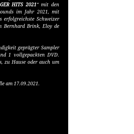
GER HITS 2021
“ mit den
sounds im Jahr 2021, mit
s erfolgreichste Schweizer
n Bernhard Brink, Eloy de
digkeit geprägter Sampler
 und 1 vollgepackten DVD.
gs, zu Hause oder auch um
le am 17.09.2021.