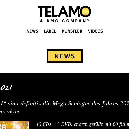
NEWS
LABEL
KÜNSTLER
VIDEOS
NEWS
2021
 sind definitiv die Mega-Schlager des Jahres 20
harakter
1
3 CDs + 1 DVD, enorm gefüllt mit 60 ful