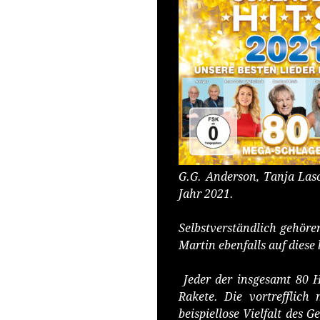
G.G. Anderson, Tanja Lasc
Jahr 2021.
Selbstverständlich gehör
Martin ebenfalls auf dies
Jeder der insgesamt 80 H
Rakete. Die vortrefflich
beispiellose Vielfalt des 