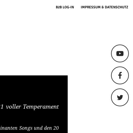
B2B LOG-IN
IMPRESSUM & DATENSCHUTZ
21 voller Temperament
minanten Songs und den 20