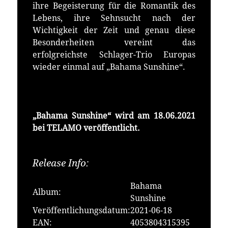
ihre Begeisterung für die Romantik des
Lebens, ihre Sehnsucht nach der
Wichtigkeit der Zeit und genau diese
Besonderheiten vereint das
erfolgreichste Schlager-Trio Europas
wieder einmal auf „Bahama Sunshine“.
„Bahama Sunshine“
wird am 18.06.2021
bei TELAMO ver
ö
ffentlicht.
Release Info:
Erhältlich bei:
Bahama
Album:
Sunshine
Veröffentlichungsdatum:
2021-06-18
EAN:
4053804315395