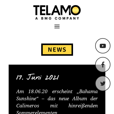
TELAMO
Primäres Menü
Springe
zum
NEWS
Content
17. Juni 2021
Am 18.06.20 erscheint „Bahama
Sunshine“ – das neue Album der
Calimeros mit hinreißenden
Sommerelementen