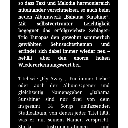
so dass Text und Melodie harmoniereich
miteinander verschmelzen, so auch beim
neuen Albumwerk „Bahama Sunshine
“
.
Mit selbstvertrauter Leichtigkeit
begegnet das erfolgreichste Schlager-
Trio Europas den gewohnt sommerlich
gewählten Sehnsuchtsthemen und
erfindet sich dabei immer wieder neu –
behält aber den enorm hohen
Wiedererkennungswert bei.
Titel wie „Fly Away“, „Für immer Liebe“
oder auch der Album-Opener und
gleichzeitig Namensgeber „Bahama
Sunshine“ sind nur drei von dem
insgesamt 14 Songs umfassenden
Studioalbum, von denen jeder Titel hält,
was er mit seinem Namen verspricht.
Starke Instrumentationen und